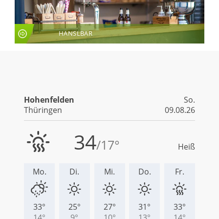
HANSLBAR
LIVE