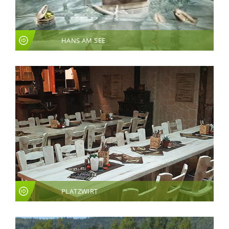
HANS AM SEE
PLATZWIRT