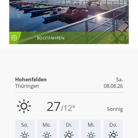
BOOTFAHREN
LIVE