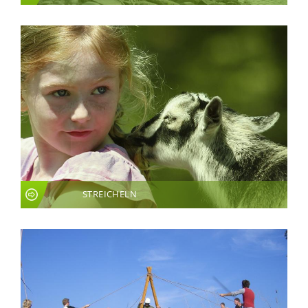
STREICHELN