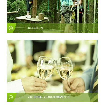
KLETTERN
GRUPPEN & FIRMENEVENTS