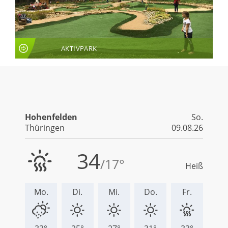
AKTIVPARK
LIVE