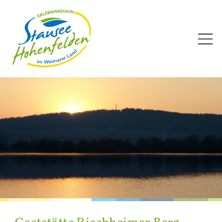
Direkt
zum
Inhalt