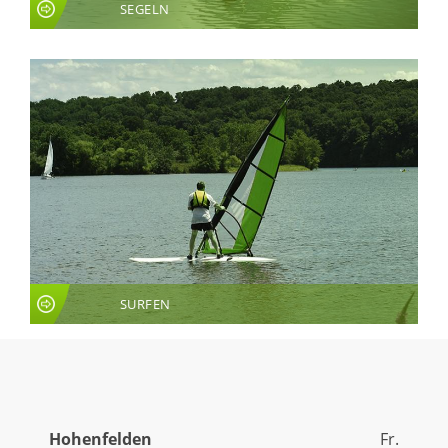
SEGELN
SURFEN
LIVE