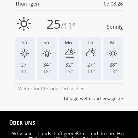
ÜBER UNS
Aktiv sein – Land­schaft ge­nie­ßen – und dies im Her­